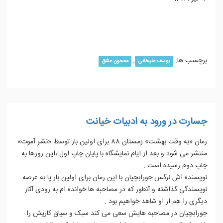
ادامه مطلب...
برچسب ها:
,
یوسف علیخانی
معجون عشق
جسارت در ورود به ادبیات خیانت
رمان «به وقت بهشت» زمستان 88 برای اولین بار توسط «نشر آموت»
منتشر می شود و بعد از ایام نمایشگاه با پایان چاپ اول ،این روزها به
چاپ دوم رسیده است .
نویسنده اش نرگس جورابچیان با این رمان برای اولین بار پا به عرصه
نویسندگی گذاشته و آنطور که در مصاحبه ها خوانده ام به زودی آثار
دیگری را هم از او شاهد خواهیم بود .
جورابچیان در مصاحبه هایش سعی می کند سبک و سیاق کاریش را