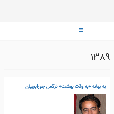
1389
به بهانه «به وقت بهشت» نرگس جورابچیان