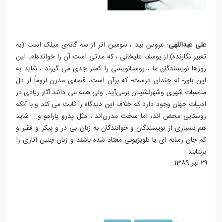
علی عبداللهی
: عروس بید ، سومین اثر از سه گانه‌ی میلک است (به
تعبیر نگارنده) از یوسف علیخانی ، که مدتی است آن را خوانده‌ام. این
روزها نویسندگان ما ، روستانویسی را کمتر جدی می گیرند ، شاید به
این باور- نه چندان درست- که برآن است، قصه‌ی مدرن لزوماً از دل
مناسبات شهری وشهرنشینان برمی‌آید. ولی همه می دانند آثار زیادی در
ادبیات جهان وجود دارد که خلاف این دیدگاه را ثابت می کند و با آنکه
روستایی محض اند، اما سخت مدرن‌اند ، مثل پدرو پارامو و... شاید
هم بسیاری از نویسندگان و خوانندگان به زبان بی در و پیکر و فقیر و
کم جان رسانه ای یا تلویزیونی معتاد شده باشند و زبان چنین آثاری را
برنتابند.
29 تیر 1389
ادامه مطلب...