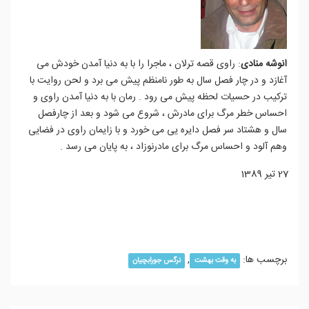
انوشه منادی
: راوی قصه ترلان ، ماجرا را با به دنیا آمدن خودش می
آغازد و در چار فصل سال به طور نامنظم پیش می برد و لحن روایت با
ترکیب در حسیات لحظه پیش می رود . رمان با به دنیا آمدن راوی و
احساس خطر مرگ برای مادرش ، شروع می شود و بعد از چارفصل
سال و هشتاد سر فصل دایره یی می خورد و با زایمان راوی در فضایی
وهم آلود و احساس مرگ برای مادرنوزاد ، به پایان می رسد .
27 تیر 1389
ادامه مطلب...
برچسب ها:
,
به وقت بهشت
نرگس جورابچیان