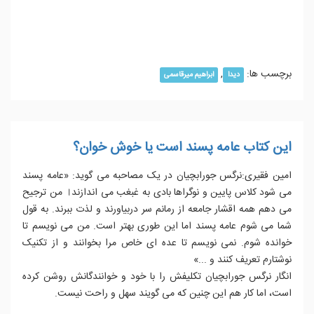
ادامه مطلب...
برچسب ها:
,
دیدا
ابراهیم میرقاسمی
این کتاب عامه پسند است یا خوش خوان؟
امین فقیری:نرگس جورابچیان در یک مصاحبه می گوید: «عامه پسند
می شود کلاس پایین و نوگراها بادی به غبغب می اندازند। من ترجیح
می دهم همه اقشار جامعه از رمانم سر دربیاورند و لذت ببرند. به قول
شما می شوم عامه پسند اما این طوری بهتر است. من می نویسم تا
خوانده شوم. نمی نویسم تا عده ای خاص مرا بخوانند و از تکنیک
نوشتارم تعریف کنند و ...»
انگار نرگس جورابچیان تکلیفش را با خود و خوانندگانش روشن کرده
است، اما کار هم این چنین که می گویند سهل و راحت نیست.