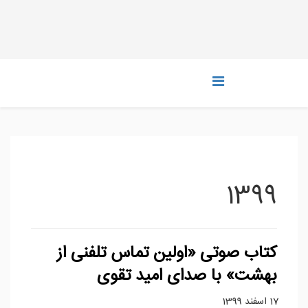
1399
کتاب صوتی «اولین تماس تلفنی از
بهشت» با صدای امید تقوی
17 اسفند 1399