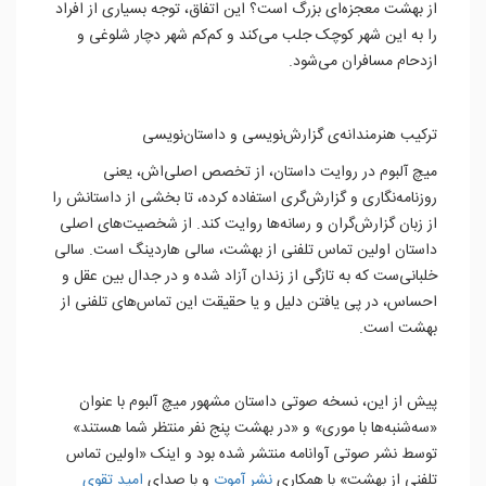
از بهشت معجزه‌ای بزرگ است؟ این اتفاق، توجه بسیاری از افراد
را به این شهر کوچک جلب می‌کند و کم‌کم شهر دچار شلوغی و
ازدحام مسافران می‌شود.
ترکیب هنرمندانه‌ی گزارش‌نویسی و داستان‌نویسی
میچ آلبوم در روایت داستان، از تخصص اصلی‌اش، یعنی
روزنامه‌نگاری و گزارش‌گری استفاده کرده، تا بخشی از داستانش را
از زبان گزارش‌گران و رسانه‌ها روایت کند. از شخصیت‌های اصلی
داستان اولین تماس تلفنی از بهشت، سالی هاردینگ است. سالی
خلبانی‌ست که به تازگی از زندان آزاد شده و در جدال بین عقل و
احساس، در پی یافتن دلیل و یا حقیقت این تماس‌های تلفنی از
بهشت است.
پیش از این، نسخه صوتی داستان مشهور میچ آلبوم با عنوان
«سه‌شنبه‌ها با موری» و «در بهشت پنج نفر منتظر شما هستند»
توسط نشر صوتی آوانامه منتشر شده بود و اینک «اولین تماس
تلفنی از بهشت» با همکاری
نشر آموت
و با صدای
امید تقوی