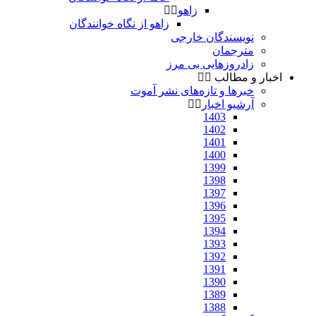
زاهو
زاهو از نگاه خوانندگان
نویسندگان خارجی
مترجمان
زادروزهایی بی مرز
اخبار و مطالب
خبرها و تازه‌های نشر آموت
آرشیو اخبار
1403
1402
1401
1400
1399
1398
1397
1396
1395
1394
1393
1392
1391
1390
1389
1388