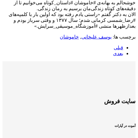
خوشحالم به بهانه‌ی #خاموشان #داستان_کوتاه می‌خوانیم تا از
دقیقه‌های کوتاه زندگی‌مان برسیم به رمان زندگی.
الان به دکتر گفتم «راستی یادم رفته بود که اولین بار با کلمپه‌های
#رضا_شمسی کرمانی شدم؛ سال ۱۳۷۷ و وقتی سرباز بودم و
بعدازظهرها منشی #آموزشگاه_موسیقی_سرایش.»
برچسب ها:
یوسف علیخانی
,
خاموشان
قبلی
بعدی
سایت فروش
آموت در آپارات