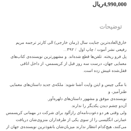
4,990,000ریال
توضیحات
خارق‌العاده‌ترین جنایت سال (رمان خارجی) الی کارتر ترجمه‌ مریم
رفیعی نشر آموت / چاپ اول / ۳۹۲...
پل فرو ریخته. تلفن‌ها قطع شده‌اند. و مشهورترین نویسنده‌ی کتاب‌های
معمایی جهان، درست سه روز قبل از کریسمس، از داخل اتاقی
قفل‌شده غیبش زده است.
با مگی چیس و ایتن وایت آشنا شوید: ملکه‌ی جدید داستان‌های معمایی
طنزآمیز، و
نویسنده‌ی موفق و مشهور داستان‌های دلهره‌آور.
آن‌دو چشم دیدن یکدیگر را ندارند.
ولی وقتی هر دو دعوت‌نامه‌ای رازآلود برای شرکت در مهمانی کریسمس
عمارتی انگلیسی را از سوی یکی از طرفداران منزوی‌شان دریافت
می‌کنند، هیچ‌کدام انتظار ندارند میزبان‌شان بانفوذترین نویسنده‌ی جهان از