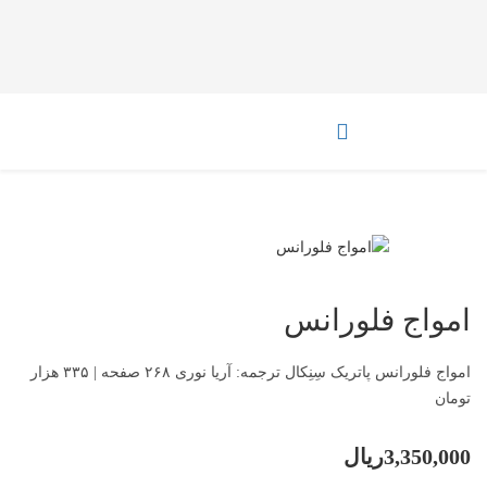
امواج فلورانس
امواج فلورانس پاتریک سِنِکال ترجمه‌: آریا نوری ۲۶۸ صفحه | ۳۳۵ هزار
تومان
3,350,000ریال