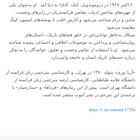
۲۰ اکتبر ۱۹۶۷ در دروموندویل، کبک، کانادا به دنیا آمد. او به‌عنوان یکی
از چهره‌های شاخص ادبیات معاصر فرانسه‌زبان در ژانرهای وحشت،
جنایی و درام شناخته می‌شود و آثارش اغلب با نوشته‌های استیون کینگ
مقایسه می‌شود.
سِنِکال به‌خاطر توانایی‌اش در خلق فضاهای تاریک، داستان‌های
روان‌شناختی و پرداختن به موضوعات اخلاقی و اجتماعی پیچیده شناخته
می‌شود. او با استفاده از عناصر وحشت و تعلیق، خوانندگان را به تفکر
درباره جنبه‌های تاریک انسان و جامعه وامی‌دارد.
«آریا نوری» متولد ۱۳۷۰ در تهران، و کارشناسی مترجمی زبان فرانسه از
دانشگاه علامه طباطبایی، کارشناسی ارشد مترجمی زبان فرانسه از
دانشگاه تهران است. پیش از این رمان‌های «فرداها» و «ستاره‌ساز» با
ترجمه‌ی این مترجم در نشر آموت منتشر شده است.⁩
https://t.me/aamout/17594