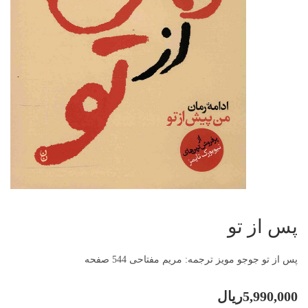
پس از تو
پس از تو جوجو مویز ترجمه: مریم مفتاحی 544 صفحه
5,990,000ریال