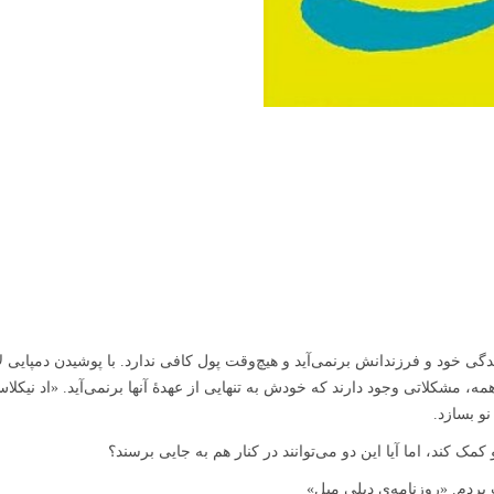
ی خود و فرزندانش برنمی‌آید و هیچ‌وقت پول کافی ندارد. با پوشیدن دمپایی ل
 همه، مشکلاتی وجود دارند که خودش به تنهایی از عهدۀ آنها برنمی‌آید. «اد نیک
نو بسازد.
 کند، اما آیا این دو می‌توانند در کنار هم به جایی برسند؟
ردم. «روزنامه‌ی دیلی میل»