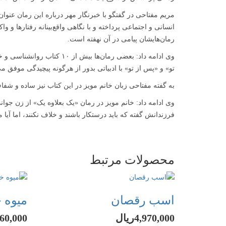
مریم مفتاحی در گفتگو با خبرنگار مهر درباره این رمان عنو
انسانی و اجتماعی پرداخته و با نگاهی واقع‌بینانه رفتارها و
رمان‌هایشان پیامی در آن نهفته است.
وی ادامه داد: بعضی رمان‌ه
تو» و «پس از تو» با ادبیاتی بدور از هرگونه پیچیدگی موفق می‌
به گفته مفتاحی زبان خانم مویز در این کتاب نیز ساده و ش
وی ادامه داد: خانم مویز در رمان «یک بعلاوه یک» از زن جوان
فرزندانش گفته که باید درستکار باشند و خلاف نکنند، اما آیا 
محصولات مرتبط
اسب رقصان
میوه 
4,970,000ریال
4,960,000