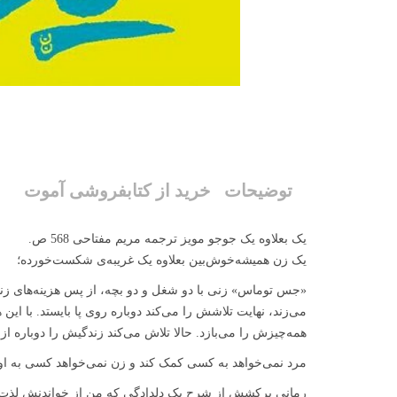
توضیحات
خرید از کتابفروشی آموت
یک بعلاوه یک جوجو مویز ترجمه مریم مفتاحی 568 ص.
یک زن همیشه‌خوش‌بین بعلاوه یک غریبه‌ی شکست‌خورده؛
«جس توماس» زنی با دو شغل و دو بچه، از پس هزینه‌های زندگ
می‌زند، نهایت تلاشش را می‌کند دوباره روی پا بایستد. با این
همه‌چیزش را می‌بازد. حالا تلاش می‌کند زندگیش را دوباره از 
مرد نمی‌خواهد به کسی کمک کند و زن نمی‌خواهد کسی به او کمک
رمانی پرکشش از شرح یک دلدادگی که من از خواندنش لذت ب