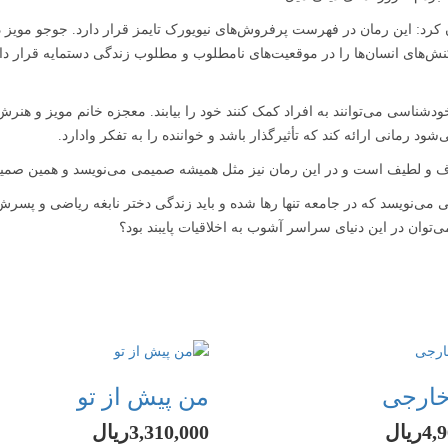
ان کرد: این رمان در فهرست پرفروش‌های نیویورک تایمز قرار دارد. جوجو موی
 واکنش‌های انسان‌ها را در موقعیت‌های نامطلوب و مطلوب زندگی دستمایه قرار دا
ا بیش از ۱۰ کتاب روانشناسی و خودشناسی می‌توانند به افراد کمک کنند خود را بیابند. معجزه خا
شود رمانی ارائه کند که تأثیرگذار باشد و خواننده را به تفکر وادارد.
فاف و لطیف است و در این رمان نیز مثل همیشه صمیمی می‌نویسد و همین صمیم
ی می‌نویسد که در جامعه تنها رها شده و باید زندگی دختر نابغه ریاضی و پسرش 
می‌توان در این دنیای سراسر آشوب به اخلاقیات پایبند بود؟
خارجی
من پیش از تو
ریال
3,310,000ریال