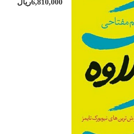
6,810,000ریال