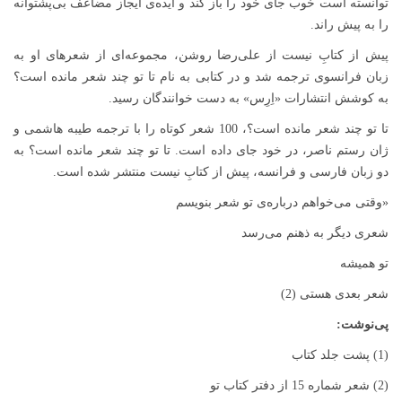
توانسته است خوب جای خود را باز کند و ایده‌ی ایجاز مضاعف بی‌پشتوانه
را به پیش راند.
پیش از کتابِ نیست از علی‌رضا روشن، مجموعه‌ای از شعرهای او به
زبان فرانسوی ترجمه شد و در کتابی به نام تا تو چند شعر مانده است؟
به کوشش انتشارات «اِرِس» به دست خوانندگان رسید.
تا تو چند شعر مانده است؟، 100 شعر کوتاه را با ترجمه طیبه هاشمی و
ژان رستم ناصر، در خود جای داده است. تا تو چند شعر مانده است؟ به
دو زبان فارسی و فرانسه، پیش از کتابِ نیست منتشر شده است.
«وقتی می‌خواهم درباره‌ی تو شعر بنویسم
شعری دیگر به ذهنم می‌رسد
تو همیشه
شعر بعدی هستی (2)
پی‌نوشت:
(1) پشت جلد کتاب
(2) شعر شماره 15 از دفتر کتاب تو