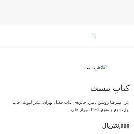
کتابِ نیست
اثر: علیرضا روشن نامزد جایزه‌ی کتاب فصل تهران: نشر آموت. چاپ
اول، دوم و سوم: 1390. تیراژ چاپ...
28,000ریال