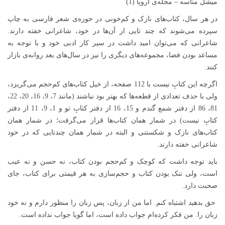
میشل مناسه – مجله‌ی اروپا (1)
در هر سال، کتاب‌های نازک و کم‌خونی در حوزه‌ی شعر فارسی به چاپ
سپرده می‌شوند که چند تایی از آن‌ها در خود، شاعرانی خفته دارند.
شاعرانی که می‌توان امید داشت در سیر کار ادبی خود و با توجه به
مساعد بودن فضا، مجموعه‌های دیگری را نیز در سال‌های بعد روانه‌ی بازار
کنند.
اگرچه این کتابِ نیست با 112 صفحه، از خیل کتاب‌های کم‌حجم می‌گریزد،
ولی با حذف تعدادی از قطعه‌ها که بهتر بود نباشند (مانند 7، 9، 16، 20، 22،
81، 86 از دفتر شمع گندم و 15، 16 از دفتر کتابِ تو و 1، 9، 11 از دفتر
کتابِ نیست) در شمار همان کتاب‌ها قرار می‌گرفت؛ در شمار همان
کتاب‌های نازک و شکستنی و البته در شمار همان چندتایی که در خود
شاعرانی خفته دارند.
باید توجه داشت که کوچک و کم‌حجم بودن کتاب، نه حسن و نه عیب
است، ولی تنک بودن کتاب و حجم‌سازی به هر قیمتی برای کتاب، جای
صحبت دارد.
حق بدهید اشتباه کنم. اما من از زبان، پس زبان را منظور دارم و نه خود
زبان را. من فکر کرده‌ام جواب داده است، اما گویا جواب نداده است.