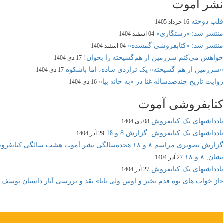
نشر آموت
قلب دوخته
16 خرداد 1405
منتشر شد: «رستگاری»
04 اسفند 1404
منتشر شد: «کتابفروشی گمشده»
04 اسفند 1404
خواهش می‌کنم سرزمین از هم‌گسیخته را بخوان!
17 دی 1404
«سرزمین از هم گسیخته» یک تراژدی ساده، اما باشکوه
17 دی 1404
روایت تاریخ چندصدساله غنا در «به خانه بیا»
16 دی 1404
کتابفروشی آموت
یادداشتهای یک کتابفروش
08 دی 1404
یادداشتهای یک کتابفروش: گزارش 8 و 18
29 آذر 1404
گزارش تصویری مراسم ۸ و ۱۸ هجده‌سالگی نشر آموت هشت سالگی کتابفروشی آموت
نشان ِ ۸ و ۱۸
27 آذر 1404
یادداشتهای یک کتابفروش
27 آذر 1404
«از خواب های نوه قدم بخیر و اوس ولی بابا» نقد و بررسی آثار داستان یوسف 