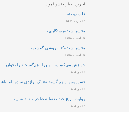
آخرین اخبار - نشر آموت
قلب دوخته
16 خرداد 1405
منتشر شد: «رستگاری»
04 اسفند 1404
منتشر شد: «کتابفروشی گمشده»
04 اسفند 1404
خواهش می‌کنم سرزمین از هم‌گسیخته را بخوان!
17 دی 1404
«سرزمین از هم گسیخته» یک تراژدی ساده، اما باش
17 دی 1404
روایت تاریخ چندصدساله غنا در «به خانه بیا»
16 دی 1404