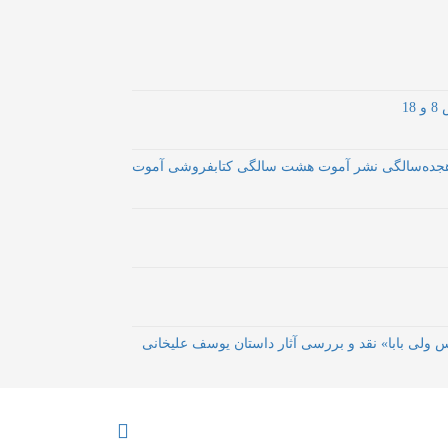
1
س ولی بابا» نقد و بررسی آثار داستان یوسف علیخانی