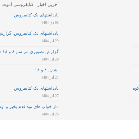
آخرین اخبار - کتابفروشی آموت
یادداشتهای یک کتابفروش
08 دی 1404
یادداشتهای یک کتابفروش: گزارش 8 و 8
29 آذر 1404
گزارش تصویری مراسم ۸ و ۱۸ هجده‌سالگی نشر آموت هشت سالگی کتابفروشی آموت
29 آذر 1404
نشان ِ ۸ و ۱۸
27 آذر 1404
کوه
یادداشتهای یک کتابفروش
27 آذر 1404
«از خواب های نوه قدم بخیر و او
26 آذر 1404