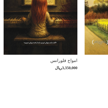
امواج فلورانس
3,350,000ریال