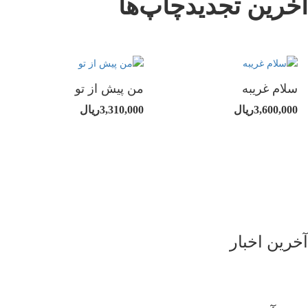
آخرین تجدیدچاپ‌ها
سلام غریبه
من پیش از تو
3,600,000ریال
3,310,000ریال
آخرین اخبار