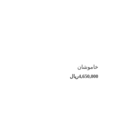
خاموشان
4,650,000ریال