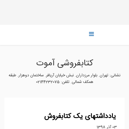
کتابفروشی آموت
نشانی: تهران. بلوار مرزداران. نبش خیابان آریافر. ساختمان دوهزار. طبقه‌
همکف شمالی. تلفن: 02144232075
یادداشتهای یک کتابفروش
03 آذر 1398