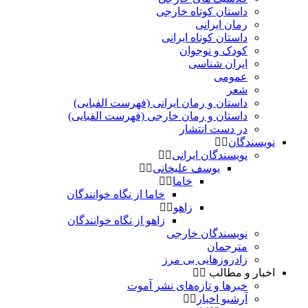
داستان کوتاه خارجی
رمان ایرانی
داستان کوتاه ایرانی
کودک و نوجوان
ایران شناسی
عمومی
شعر
داستان و رمان ایرانی (فهرست الفبایی)
داستان و رمان خارجی (فهرست الفبایی)
در دست انتشار
نویسندگان
نویسندگان ایرانی
یوسف علیخانی
خاما
خاما از نگاه خوانندگان
زاهو
زاهو از نگاه خوانندگان
نویسندگان خارجی
مترجمان
زادروزهایی بی مرز
اخبار و مطالب
خبرها و تازه‌های نشر آموت
آرشیو اخبار