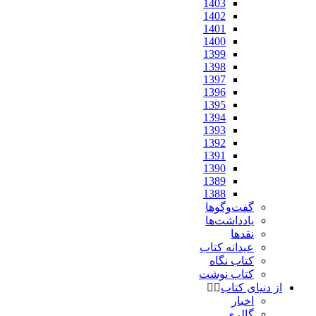
1403
1402
1401
1400
1399
1398
1397
1396
1395
1394
1393
1392
1391
1390
1389
1388
گفت‌وگوها
یادداشت‌ها
نقدها
عیدانه کتاب
کتاب نگاه
کتاب نوشت
از دنیای کتاب
اخبار
گالری