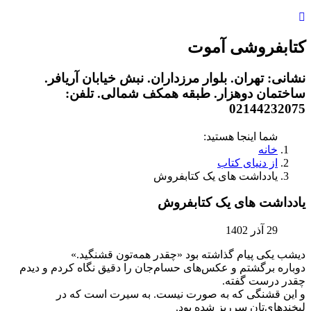
کتابفروشی آموت
نشانی: تهران. بلوار مرزداران. نبش خیابان آریافر.
ساختمان دوهزار. طبقه‌ همکف شمالی. تلفن:
02144232075
شما اینجا هستید:
خانه
از دنیای کتاب
یادداشت های یک کتابفروش
یادداشت های یک کتابفروش
29 آذر 1402
دیشب یکی پیام گذاشته بود «چقدر همه‌تون قشنگید.»
دوباره برگشتم و عکس‌های حسام‌جان را دقیق نگاه کردم و دیدم
چقدر درست گفته.
و این قشنگی که به صورت نیست. به سیرت است که در
لبخندهای‌تان سرریز شده بود.