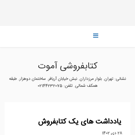
کتابفروشی آموت
نشانی: تهران. بلوار مرزداران. نبش خیابان آریافر. ساختمان دوهزار. طبقه‌
همکف شمالی. تلفن: 02144232075
یادداشت های یک کتابفروش
28 دی 1402