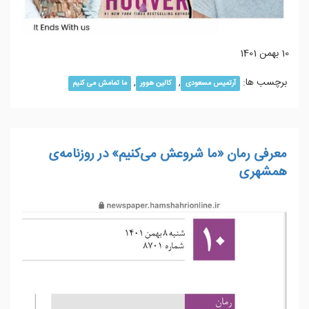
10 بهمن 1401
برچسب ها:
,
,
آرتمیس مسعودی
کالین هوور
ما تمامش می کنیم
معرفی رمان «ما شروعش می‌کنیم» در روزنامه‌ی
همشهری