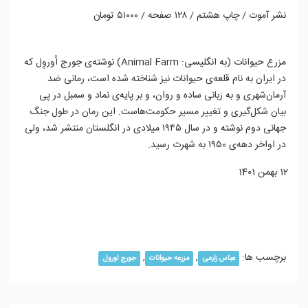
نشر آموت / چاپ هشتم / ۱۲۸ صفحه / ۵۱۰۰۰ تومان
مزرع حیوانات (به انگلیسی: Animal Farm) نوشته‌ی جورج اُوروِل که
در ایران به نام قلعه‌ی حیوانات نیز شناخته شده‌ است، رمانی ضد
آرمان‌شهری و به زبانی ساده و روان، و بر پایه­‌ی نماد و سمبل در پی
بیان شکل‌گیری و تغییر مسیر حکومت‌ها­ست. این رمان در طول جنگ
جهانی دوم نوشته و در سال ۱۹۴۵ میلادی در انگلستان منتشر شد، ولی
در اواخر دهه‌ی ۱۹۵۰‌ به شهرت رسید.
12 بهمن 1401
ادامه مطلب...
برچسب ها:
,
,
عباس زارعی
مزرعه حیوانات
جورج اورول