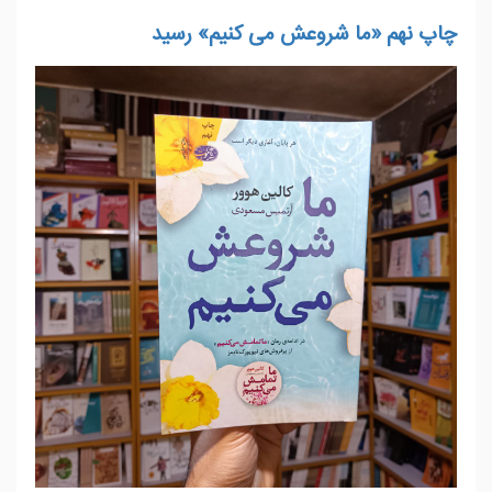
چاپ نهم «ما شروعش می کنیم» رسید