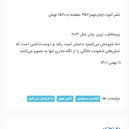
نشر آموت/چاپ‌نهم/۳۵۲ صفحه/۱۵۶۰۰۰ تومان
پرمخاطب ترین رمان سال ۲۰۲۲
«ما شروعش می‌کنیم» داستان امید، رشد و دوست‌داشتن است که
تنش‌های خشونت خانگی را از نگاه مادری تنها به تصویر می‌کشد.
11 بهمن 1401
ادامه مطلب...
برچسب ها:
,
,
آرتمیس مسعودی
کالین هوور
ما شروعش می کنیم
به زودی …