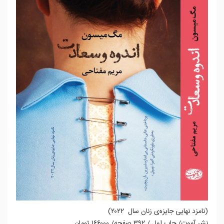
(نامزد نهایی جایزه‌ی زنان سال ۲۰۲۲)
نشر آموت/ چاپ اول / ۳۹۲ صفحه/ ۱۶۶۰۰۰ تومان