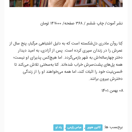
نشر آموت/ چاپ ششم / ۳۶۸ صفحه/ ۱۴۷۰۰۰ تومان
کِنا روآن مادری دل‌شکسته است که به دلیل اشتباهی مرگبار، پنج سال از
عمرش را در زندان سپری کرده است. پس از آزادی، به امید دیدار
دختر چهارساله‌اش به شهر بازمی‌گردد. اما هیچ‌کس پذیرای او نیست؛
همه پل‌های پشت‌سرش خراب شده‌اند. کنا به‌سختی تلاش می‌کند تا
حُسن‌نیت خود را اثبات کند، اما همه می‌خواهند او را از زندگی
دخترش بیرون برانند.
08 بهمن 1401
ادامه مطلب...
برچسب ها:
,
,
کالین هوور
عباس زارعی
یاد او