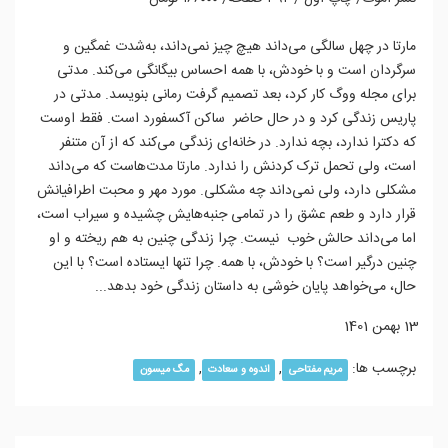
مارتا در چهل سالگی می‌داند هیچ چیز نمی‌داند، به‌شدت غمگین و
سرگردان است و با خودش، با همه احساس بیگانگی می‌کند. مدتی
برای مجله ووگ کار کرد، بعد تصمیم گرفت رمانی بنویسد. مدتی در
پاریس زندگی کرد و در حال حاضر ساکن آکسفورد است. فقط اوست
که دکترا ندارد، بچه ندارد. در خانه‌ای زندگی می‌کند که از آن متنفر
است، ولی تحمل ترک کردنش را ندارد. مارتا مدت‌هاست که می‌داند
مشکلی دارد، ولی نمی‌داند چه مشکلی. مورد مهر و‌ محبت اطرافیانش
قرار دارد و طعم عشق را در تمامی جنبه‌هایش چشیده و‌ سیراب است،
اما می‌داند حالش خوب نیست. چرا زندگی چنین به هم ریخته و او‌
چنین درگیر است؟ با خودش، با همه. چرا تنها ایستاده است؟ با این
حال، می‌خواهد پایان خوشی به داستان زندگی خود بدهد...
13 بهمن 1401
برچسب ها:
,
,
مریم مفتاحی
اندوه و سعادت
مگ میسون