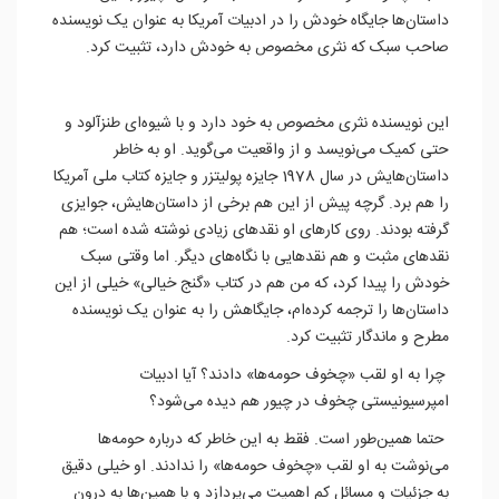
داستان‌ها جایگاه خودش را در ادبیات آمریکا به عنوان یک نویسنده
صاحب سبک که نثری مخصوص به خودش دارد، تثبیت کرد.
این نویسنده نثری مخصوص به خود دارد و با شیوه‌ای طنزآلود و
حتی کمیک می‌نویسد و از واقعیت می‌گوید. او به خاطر
داستان‌هایش در سال 1978 جایزه پولیتزر و جایزه کتاب ملی آمریکا
را هم برد. گرچه پیش از این هم برخی از داستان‌هایش، جوایزی
گرفته بودند. روی کارهای او نقدهای زیادی نوشته شده است؛ هم
نقدهای مثبت و هم نقدهایی با نگاه‌های دیگر. اما وقتی سبک
خودش را پیدا کرد، که من هم در کتاب «گنج خیالی» خیلی از این
داستان‌ها را ترجمه کرده‌ام، جایگاهش را به عنوان یک نویسنده
مطرح و ماندگار تثبیت کرد.
چرا به او لقب «چخوف حومه‌ها» دادند؟ آیا ادبیات
امپرسیونیستی چخوف در چیور هم دیده می‌شود؟
حتما همین‌طور است. فقط به این خاطر که درباره حومه‌ها
می‌نوشت به او لقب «چخوف حومه‌ها» را ندادند. او خیلی دقیق
به جزئیات و مسائل کم اهمیت می‌پردازد و با همین‌ها به درون