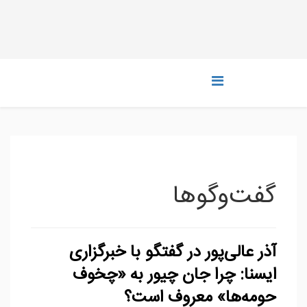
گفت‌وگوها
آذر عالی‌پور در گفتگو با خبرگزاری
ایسنا: چرا جان چیور به «چخوف
حومه‌ها» معروف است؟