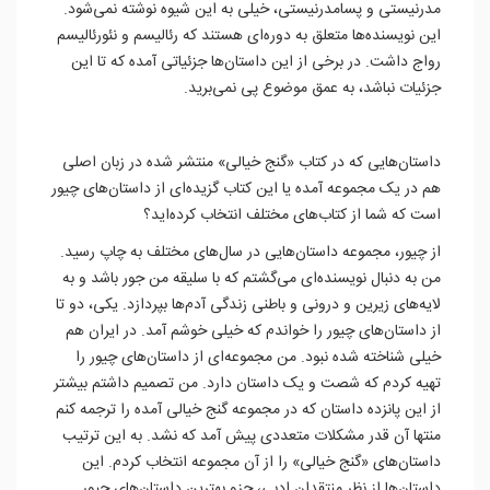
مدرنیستی و پسامدرنیستی، خیلی به این شیوه نوشته نمی‌شود.
این نویسنده‌ها متعلق به دوره‌ای هستند که رئالیسم و نئورئالیسم
رواج داشت. در برخی از این داستان‌ها جزئیاتی آمده که تا این
جزئیات نباشد، به عمق موضوع پی نمی‌برید.
داستان‌هایی که در کتاب «گنج خیالی» منتشر شده در زبان اصلی
هم در یک مجموعه آمده یا این کتاب گزیده‌‌ای از داستان‌های چیور
است که شما از کتاب‌های مختلف انتخاب کرده‌اید؟
از چیور، مجموعه‌ داستان‌هایی در سال‌های مختلف به چاپ رسید.
من به دنبال نویسنده‌ای می‌گشتم که با سلیقه من جور باشد و به
لایه‌های زیرین و درونی و باطنی زندگی آدم‌ها بپردازد. یکی، دو تا
از داستان‌های چیور را خواندم که خیلی خوشم آمد. در ایران هم
خیلی شناخته شده نبود. من مجموعه‌ای از داستان‌های چیور را
تهیه کردم که شصت و یک داستان دارد. من تصمیم داشتم بیشتر
از این پانزده داستان که در مجموعه گنج خیالی آمده را ترجمه کنم
منتها آن قدر مشکلات متعددی پیش آمد که نشد. به این ترتیب
داستان‌های «گنج خیالی» را از آن مجموعه انتخاب کردم. این
داستان‌ها از نظر منتقدان ادبی، جزو بهترین داستان‌های چیور