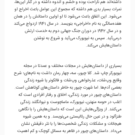
داشته‌اند هم ناراحت بوده و خشم و اندوه داشته و در کنار این‌ها،
نمرات بسیار بدی هم داشته که مجموع این عوامل باعث اخراج او
می‌شود. این اتفاق باعث می‌شود تا او اولین داستانش را در همان
هفده‌سالگی به نام «اخراجی» بنویسد. در سال 1941 ازدواج می‌کند
و در سال 1942 در دوران جنگ جهانی دوم به خدمت ارتش
درمی‌آید. سپس به نیویورک می‌آید و شروع به نوشتن
داستان‌هایش می‌کند.
بسیاری از داستان‌هایش در مجلات مختلف و عمدتا در مجله
نیویورکر چاپ شد. کلا چیور، سه، چهار رمان داشت به نام‌های؛ شرح
وقایع وپ‌شات، عذرخواهی وپ‌شات و فالکونر یا شیوه زندگی
بعضی آدم‌ها. اما شهرت چیور به خاطر داستان‌‌های کوتاهش است.
داستان‌های چیور در مورد زندگی، اخلاق و رفتار افرادی است که
اغلب در حومه منهتن، نیویورک، ماساچوست و نیوانگلند زندگی
می‌کنند. از ویژگی‌هایش این است که داستان‌هایش را با نگاهی
طنزآلود و در عین حال رئالیستی می‌نویسد. و به همین شیوه
هیجانات و مشکلات زندگی شخصیت‌ها را با نثر دقیقش نشان
می‌داد. داستان‌های چیور در ظاهر به مسائل کوچک و کم اهمیت