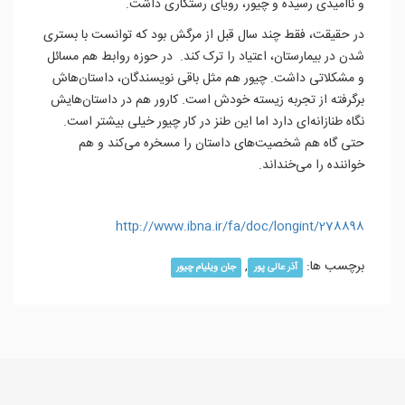
و ناامیدی رسیده و چیور، رویای رستگاری داشت.
در حقیقت، فقط چند سال قبل از مرگش بود که توانست با بستری
شدن در بیمارستان، اعتیاد را ترک کند. در حوزه روابط هم مسائل
و مشکلاتی داشت. چیور هم مثل باقی نویسندگان، داستان‌هاش
برگرفته از تجربه زیسته خودش است. کارور هم در داستان‌هایش
نگاه طنازانه‌ای دارد اما این طنز در کار چیور خیلی بیشتر است.
حتی گاه هم شخصیت‌های داستان را مسخره می‌کند و هم
خواننده را می‌خنداند.
http://www.ibna.ir/fa/doc/longint/278898
برچسب ها:
,
آذر عا‌لی پور
جان ویلیام چیور