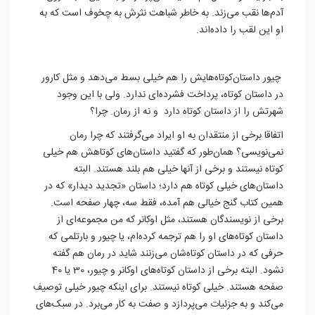
آدم‌ها نقب می‌زند. به خاطر شباهت نثرش به چخوف است که به
او این لقب را داده‌اند.
چیور داستان‌کوتاه‌هایش را هم خیلی بسط می‌دهد و مثل کارور
در داستان کوتاه، پرداخت فشرده‌ای ندارد. ولی با این وجود
شهرتش را از داستان کوتاه دارد و نه از رمان. چرا؟
اتفاقا برخی از منتقدان به او ایراد می‌گرفتند که چرا رمان
نمی‌نویسی؟ همان‌طور که گفتید داستان‌های کوتاهش هم خیلی
کوتاه نیستند و برخی از آنها خیلی هم بلند هستند. البته
داستان‌های خیلی کوتاه هم دارد؛ داستان «تجدید دیدار» که در
همین کتاب گنج خیالی هم آمده، فقط سه، چهار صفحه است.
برخی از نویسندگان هستند، مثل اوکانر که من مجموعه‌ای از
داستان‌ کوتاه‌های او را هم ترجمه کرده‌ام، یا چیور و بارتلمی که
حرفی که در داستان کوتاه‌شان می‌زنند شاید در رمان هم گفته
نشود. البته برخی از داستان‌ کوتاه‌های اوکانر و چیور، 30 یا 40
صفحه هستند. خیلی کوتاه نیستند. برای اینکه چیور خیلی توصیف
می‌کند و به جزئیات می‌پردازد و صفت به کار می‌برد. در سبک‌های