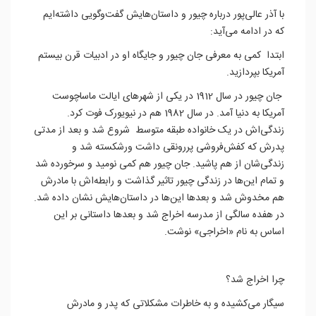
با آذر عالی‌پور درباره چیور و داستان‌هایش گفت‌و‌گویی داشته‌ایم
که در ادامه می‌آید:
ابتدا کمی به معرفی جان چیور و جایگاه او در ادبیات قرن بیستم
آمریکا بپردازید.
جان چیور در سال 1912 در یکی از شهرهای ایالت ماساچوست
آمریکا به دنیا آمد. در سال 1982 هم در نیویورک فوت کرد.
زندگی‌اش در یک خانواده طبقه متوسط شروع شد و بعد از مدتی
پدرش که کفش‌فروشی پررونقی داشت ورشکسته شد و
زندگی‌شان از هم پاشید. جان چیور هم کمی نومید و سرخورده شد
و تمام این‌ها در زندگی چیور تاثیر گذاشت و رابطه‌اش با مادرش
هم مخدوش شد و بعدها این‌ها در داستان‌هایش نشان داده شد.
در هفده سالگی از مدرسه اخراج شد و بعدها داستانی بر این
اساس به نام «اخراجی» نوشت.
چرا اخراج شد؟
سیگار می‌کشیده و به خاطرات مشکلاتی که پدر و مادرش