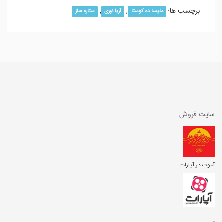
برچسب ها:
,
,
ملیسا ده کوستا
آریا نوری
ستاره ساز
سایت فروش
آموت در آپارات