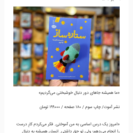
«ما همیشه جاهای دور دنبال خوشبختی می‌گردیم»
نشر آموت/ چاپ سوم / ۱۸۰ صفحه / ۱۹۹۰۰۰ تومان
«امروز یک درس اساسی به من آموختی. فکر می‌کردم کارِ درست
را انجام می‌دهم؛ ولی تو حق داشتی. انسان همیشه به دنبال