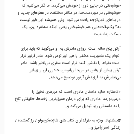
خوشبختی در جایی دور از خودش می‌گردد. ما فکر می‌کنیم که
خوشبختی در دوردست‌ها، در مناظر مختلف، در عطرهای جدید و
در بناهای قابل‌توجه یافت می‌شود. ولی همیشه این‌طور نیست.
نه؟ یک‌وقت‌هایی هم خوشبختی یعنی اینکه سه‌نفره روی یک
نیمکت بنشینیم»
آرتور پنج ساله است. روزی مادرش به او می‌گوید که باید برای
انجام یک ماموریت مخفی راهی اورانوس شود. مادر آرتور قرار
است دنیاها را نقاشی کند؛ قرار است سفری بی‌نظیر باشد. مادر
آرتور پیش از رفتن در مورد اورانوس، جادوی آن و زیبایی
بی‌نظیرش به فرزندش آرتور توضیح می‌دهد.
«#ستاره_ساز» داستان مادری است که مرزهای تخیل را
درمی‌نوردد. مادری که برای درمان عمیق‌ترین زخم‌ها، حقیقتی تلخ
را به داستانی زیبا تبدیل می‌کند و...
#پیشنهاد_ویژه به طرفداران کتاب‌‌های شازده‌کوچولو / رز‌ گمشده /
زندگی اسرارآمیز و...