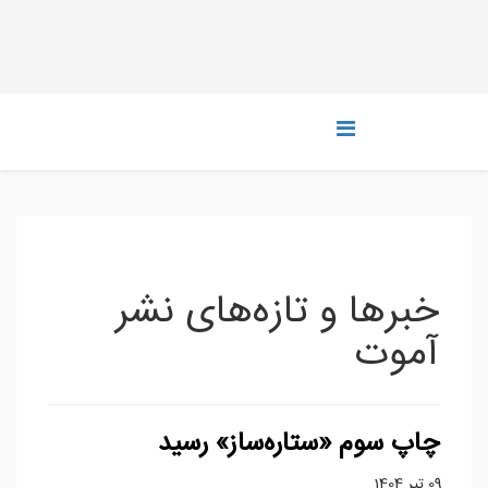
خبرها و تازه‌های نشر
آموت
چاپ سوم «ستاره‌ساز» رسید
09 تیر 1404