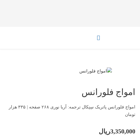
امواج فلورانس
امواج فلورانس پاتریک سِنِکال ترجمه‌: آریا نوری ۲۶۸ صفحه | ۳۳۵ هزار
تومان
3,350,000ریال