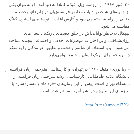
۲۰ اکتبر ۱۹۶۷ در دروموندویل، کبک، کانادا به دنیا آمد. او به‌عنوان یکی
از چهره‌های شاخص ادبیات معاصر فرانسه‌زبان در ژانرهای وحشت،
جنایی و درام شناخته می‌شود و آثارش اغلب با نوشته‌های استیون کینگ
مقایسه می‌شود.
سِنِکال به‌خاطر توانایی‌اش در خلق فضاهای تاریک، داستان‌های
روان‌شناختی و پرداختن به موضوعات اخلاقی و اجتماعی پیچیده شناخته
می‌شود. او با استفاده از عناصر وحشت و تعلیق، خوانندگان را به تفکر
درباره جنبه‌های تاریک انسان و جامعه وامی‌دارد.
«آریا نوری» متولد ۱۳۷۰ در تهران، و کارشناسی مترجمی زبان فرانسه از
دانشگاه علامه طباطبایی، کارشناسی ارشد مترجمی زبان فرانسه از
دانشگاه تهران است. پیش از این رمان‌های «فرداها» و «ستاره‌ساز» با
ترجمه‌ی این مترجم در نشر آموت منتشر شده است.⁩
https://t.me/aamout/17594