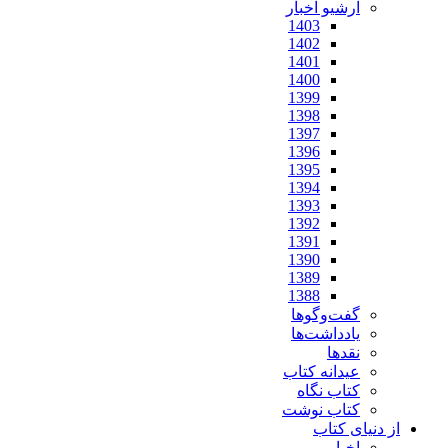
آرشیو اخبار
1403
1402
1401
1400
1399
1398
1397
1396
1395
1394
1393
1392
1391
1390
1389
1388
گفت‌وگوها
یادداشت‌ها
نقدها
عیدانه کتاب
کتاب نگاه
کتاب نوشت
از دنیای کتاب
اخبار