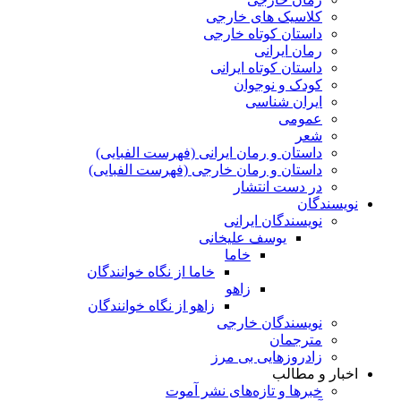
کلاسیک های خارجی
داستان کوتاه خارجی
رمان ایرانی
داستان کوتاه ایرانی
کودک و نوجوان
ایران شناسی
عمومی
شعر
داستان و رمان ایرانی (فهرست الفبایی)
داستان و رمان خارجی (فهرست الفبایی)
در دست انتشار
نویسندگان
نویسندگان ایرانی
یوسف علیخانی
خاما
خاما از نگاه خوانندگان
زاهو
زاهو از نگاه خوانندگان
نویسندگان خارجی
مترجمان
زادروزهایی بی مرز
اخبار و مطالب
خبرها و تازه‌های نشر آموت