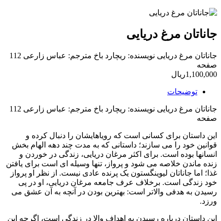
جاناتان مرغ دریایی
جاناتان مرغ دریایی نویسنده: ریچارد باخ مترجم: عباس زارعی 112
صفحه
1,100,000ریال
توضیحات
جاناتان مرغ دریایی نویسنده: ریچارد باخ مترجم: عباس زارعی 112
صفحه
این داستان برای کسانی است که رویاهایشان را دنبال کرده و
قوانین خود را می سازند؛ داستانی که به مدت چند دهه الهام بخش
انسانها بوده است. برای اکثر مرغان دریایی، زندگی در خوردن و
زنده ماندن خلاصه می شود و پرواز، تنها وسیله ای است برای یافتن
غذا؛ اما جاناتان لیوینگستون یک پرنده عادی نیست. از نظر او پرواز
خود زندگی است. برخلاف عرف جامعه مرغان دریایی، او در پی
رسیدن به هدفی والاتر است: بهترین بودن در آنچه به آن عشق می
ورزد.
این داستان درباره رسیدن به اهداف والا در زندگی است، اگرچه این