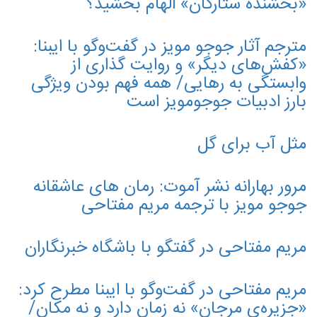
«بخشنده ستارگان» الهام بخشید؟
مترجم آثار جوجو مویز در گفت‌وگو با ایبنا:
«کفش‌های دیگر» و روایت گذاری از
وابستگی به رهایی/ همه فهم بودن ویژگی‌
بارز ادبیات جوجومویز است
مثل آب برای گل
مرور بهارانه‌ نشر آموت: رمان‌ های عاشقانه‌
جوجو مویز با ترجمه‌ مریم مفتاحی
مریم مفتاحی در گفتگو با باشگاه خبرنگاران
مریم مفتاحی در گفت‌وگو با ایبنا مطرح کرد:
«جزیره‌ی مرجان» نه زمان دارد و نه مکان/