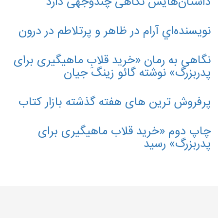
داستان‌هایش نگاهی چندوجهی دارد
نويسنده‌اي آرام در ظاهر و پرتلاطم در درون
نگاهی به رمان «خرید قلابِ ماهیگیری برای
پدربزرگ» نوشته گائو زینگ جیان
پرفروش ترین های هفته گذشته بازار کتاب
چاپ دوم «خرید قلاب ماهیگیری برای
پدربزرگ» رسید